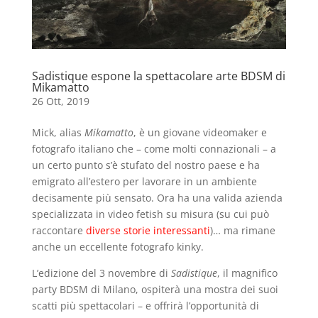
Sadistique espone la spettacolare arte BDSM di
Mikamatto
26 Ott, 2019
Mick, alias
Mikamatto
, è un giovane videomaker e
fotografo italiano che – come molti connazionali – a
un certo punto s’è stufato del nostro paese e ha
emigrato all’estero per lavorare in un ambiente
decisamente più sensato. Ora ha una valida azienda
specializzata in video fetish su misura (su cui può
raccontare
diverse storie interessanti
)… ma rimane
anche un eccellente fotografo kinky.
L’edizione del 3 novembre di
Sadistique
, il magnifico
party BDSM di Milano, ospiterà una mostra dei suoi
scatti più spettacolari – e offrirà l’opportunità di