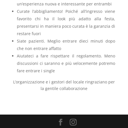
un’esperienza nuova e interessante per entrambi
Curate l’abbigliamento! Poiché all’ingresso viene
favorito chi ha il look più adatto alla festa,
presentarsi in maniera poco curata è la garanzia di
restare fuori
Siate pazienti. Meglio entrare dieci minuti dopo
che non entrare affatto
Aiutateci a fare rispettare il regolamento. Meno
discussioni ci saranno e più velocemente potremo
fare entrare i single
L’organizzazione e i gestori del locale ringraziano per
la gentile collaborazione