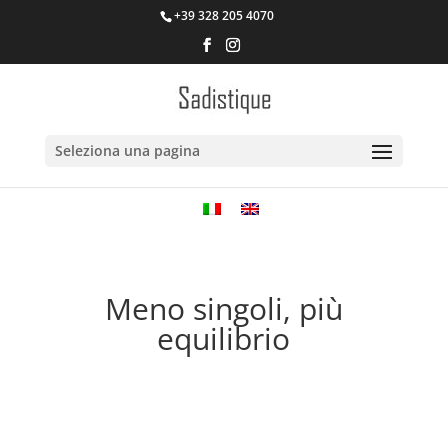
+39 328 205 4070
Seleziona una pagina
Meno singoli, più
equilibrio