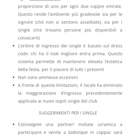
proporzione di uno per ogni due coppie entrate.
Questo rende l’ambiente più gradevole sia per le
signore (che non si sentono assediate), sia per i
single (che trovano persone più disponibili a
conoscerli)
L’ordine di ingresso dei single è basato sul dress
code: chi ha il look migliore entra prima. Questo
sistema permette di mantenere elevata l’estetica
della festa, per il piacere di tutti i presenti
Non sono ammesse eccezioni
A fronte di queste limitazioni, il locale ha eliminato
la maggiorazione d’ingresso precedentemente
applicata ai nuovi ospiti single del club
SUGGERIMENTI PER I SINGLE
Coinvolgete una partner! Invitate un’amica a
partecipare e venite a
Sadistique
in coppia: sarà