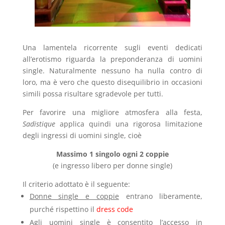
Una lamentela ricorrente sugli eventi dedicati
all’erotismo riguarda la preponderanza di uomini
single. Naturalmente nessuno ha nulla contro di
loro, ma è vero che questo disequilibrio in occasioni
simili possa risultare sgradevole per tutti.
Per favorire una migliore atmosfera alla festa,
Sadistique
applica quindi una rigorosa limitazione
degli ingressi di uomini single, cioè
Massimo 1 singolo ogni 2 coppie
(e ingresso libero per donne single)
Il criterio adottato è il seguente:
Donne single e coppie
entrano liberamente,
purché rispettino il
dress code
Agli
uomini single
è consentito l’accesso in