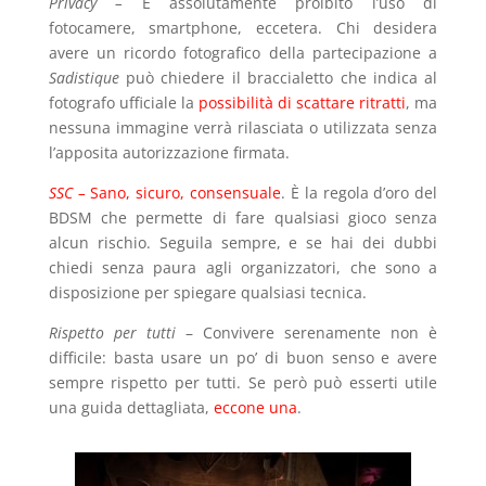
Privacy –
È assolutamente proibito l’uso di
fotocamere, smartphone, eccetera. Chi desidera
avere un ricordo fotografico della partecipazione a
Sadistique
può chiedere il braccialetto che indica al
fotografo ufficiale la
possibilità di scattare ritratti
, ma
nessuna immagine verrà rilasciata o utilizzata senza
l’apposita autorizzazione firmata.
SSC –
Sano, sicuro, consensuale
. È la regola d’oro del
BDSM che permette di fare qualsiasi gioco senza
alcun rischio. Seguila sempre, e se hai dei dubbi
chiedi senza paura agli organizzatori, che sono a
disposizione per spiegare qualsiasi tecnica.
Rispetto per tutti
– Convivere serenamente non è
difficile: basta usare un po’ di buon senso e avere
sempre rispetto per tutti. Se però può esserti utile
una guida dettagliata,
eccone una
.