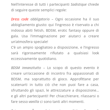
Nell’interesse di tutti i partecipanti
Sadistique
chiede
di seguire queste semplici regole:
Dress code
obbligatorio
– Ogni occasione ha il suo
abbigliamento giusto: qui l’ingresso è riservato a chi
indossa abiti fetish, BDSM, erotic fantasy oppure di
gala. Usa l’immaginazione per aiutarci a creare
un’atmosfera speciale!
C’è un ampio spogliatoio a disposizione, e l’ingresso
sarà rigorosamente rifiutato a qualsiasi look
eccessivamente quotidiano.
BDSM innanzitutto
– Lo scopo di questo evento è
creare un’occasione di incontro fra appassionati di
BDSM, ma soprattutto di gioco. Approfittane per
scatenarti in tutto ciò che non puoi fare a casa,
sfruttando gli spazi, le attrezzature a disposizione…
e gli altri partecipanti! Per chiacchierare, rilassarsi o
fare sesso
vanilla
ci sono tanti altri momenti.