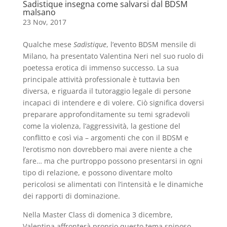
Sadistique insegna come salvarsi dal BDSM
malsano
23 Nov, 2017
Qualche mese
Sadistique
, l’evento BDSM mensile di
Milano, ha presentato Valentina Neri nel suo ruolo di
poetessa erotica di immenso successo. La sua
principale attività professionale è tuttavia ben
diversa, e riguarda il tutoraggio legale di persone
incapaci di intendere e di volere. Ciò significa doversi
preparare approfonditamente su temi sgradevoli
come la violenza, l’aggressività, la gestione del
conflitto e così via – argomenti che con il BDSM e
l’erotismo non dovrebbero mai avere niente a che
fare… ma che purtroppo possono presentarsi in ogni
tipo di relazione, e possono diventare molto
pericolosi se alimentati con l’intensità e le dinamiche
dei rapporti di dominazione.
Nella Master Class di domenica 3 dicembre,
Valentina affronterà proprio questo tema spinoso