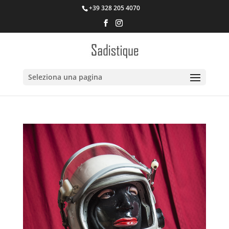
+39 328 205 4070
Seleziona una pagina