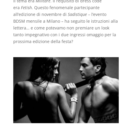
Il tema era
Militare
. Il requisito di dress code
era
Fetish
. Questo fenomenale partecipante
all’edizione di novembre di
Sadistique
– l’evento
BDSM mensile a Milano – ha seguito le istruzioni alla
lettera… e come potevamo non premiare un look
tanto impegnativo con i due ingressi omaggio per la
prossima edizione della festa?