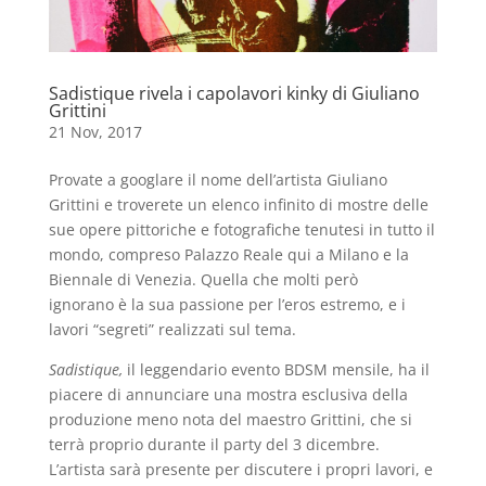
Sadistique rivela i capolavori kinky di Giuliano
Grittini
21 Nov, 2017
Provate a googlare il nome dell’artista Giuliano
Grittini e troverete un elenco infinito di mostre delle
sue opere pittoriche e fotografiche tenutesi in tutto il
mondo, compreso Palazzo Reale qui a Milano e la
Biennale di Venezia. Quella che molti però
ignorano è la sua passione per l’eros estremo, e i
lavori “segreti” realizzati sul tema.
Sadistique,
il leggendario evento BDSM mensile, ha il
piacere di annunciare una mostra esclusiva della
produzione meno nota del maestro Grittini, che si
terrà proprio durante il party del 3 dicembre.
L’artista sarà presente per discutere i propri lavori, e